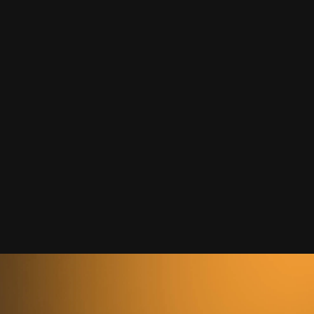
Креаторів