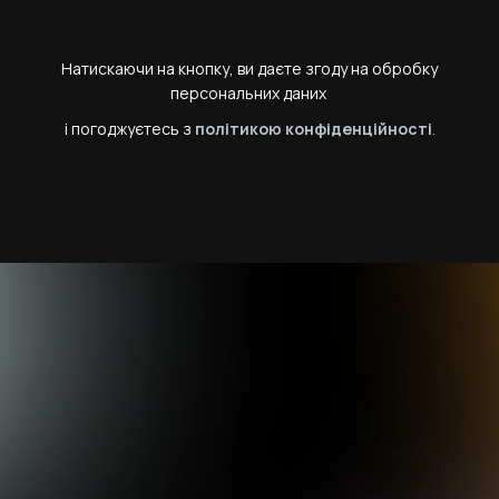
Натискаючи на кнопку, ви даєте згоду на обробку
персональних даних
і погоджуєтесь з
політикою
конфіденційності
.
Сертифікат
Всі учасники
вебінару