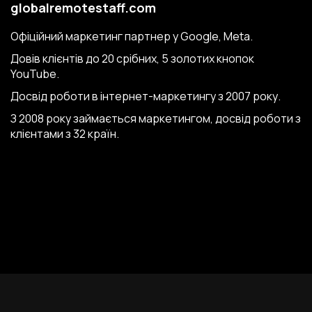
globalremotestaff.com
Офіційний маркетинг партнер у Google, Meta.
Довів клієнтів до 20 срібних, 5 золотих кнопок
YouTube.
Досвід роботи в інтернет-маркетингу з 2007 року.
З 2008 року займається маркетингом, досвід роботи з
клієнтами з 32 країн.