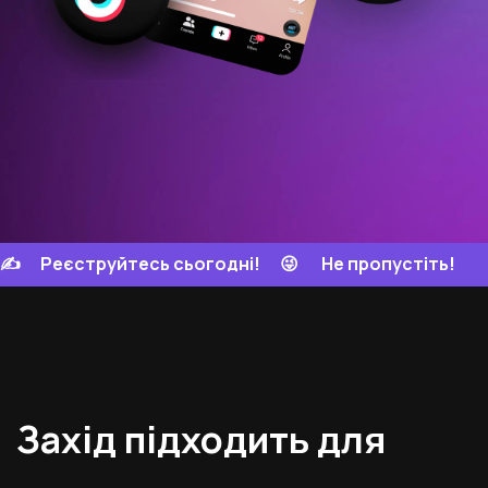
✍️ Реєструйтесь сьогодні!
😜
Не пропустіть!
Захід підходить для