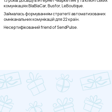
13 років досвіду в інтернет-маркетингу та клієнтських
комунікаціях BlaBlaCar, Busfor, LeBoutique.
Займалась формуванням стратегії автоматизованих
омніканальних комунікацій для 22 країн.
Несертифікований friend of SendPulse.
БОНУС ВІД ОРГАНІЗАТОРА