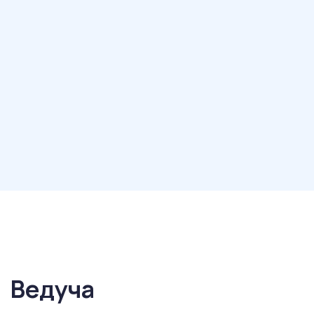
Реєстрація
Ведуча