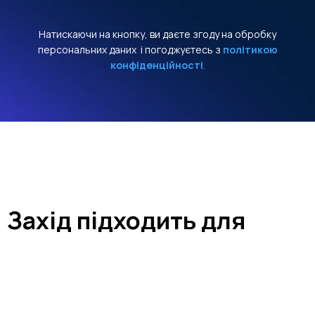
Натискаючи на кнопку, ви даєте згоду на обробку
персональних даних
і погоджуєтесь з
політикою
конфіденційності
.
Захід підходить для