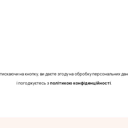
Підтверджую правильність написання свого
імені для отримання сертифікату учасника
вебінару *
Реєстрація
тискаючи на кнопку, ви даєте згоду на обробку персональних да
і погоджуєтесь з
політикою конфіденційності
.